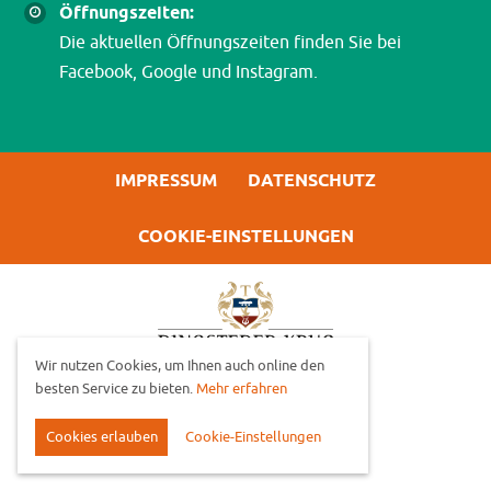
Öffnungszeiten:
Die aktuellen Öffnungszeiten finden Sie bei
Facebook, Google und Instagram.
IMPRESSUM
DATENSCHUTZ
COOKIE-EINSTELLUNGEN
Wir nutzen Cookies, um Ihnen auch online den
besten Service zu bieten.
Mehr erfahren
Cookies erlauben
Cookie-Einstellungen