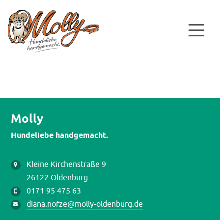
Molly
Hundeliebe handgemacht.
Kleine Kirchenstraße 9
26122 Oldenburg
0171 95 475 63
diana.nofze@molly-oldenburg.de